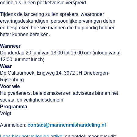
online als in een pocketversie verspreid.
Tijdens de lancering zullen sprekers, waaronder
ervaringsdeskundigen, persoonlijke ervaringen delen
en bespreken hoe we mannen die hulp nodig hebben
beter kunnen bereiken.
Wanneer
Donderdag 20 juni van 13:00 tot 16:00 uur (inloop vanaf
12:00 uur met lunch)
Waar
De Cultuurhoek, Engweg 14, 3972 JH Driebergen-
Rijsenburg
Voor wie
Hulpverleners, beleidsmakers en adviseurs binnen het
sociaal en veiligheidsdomein
Programma
Volgt
Aanmelden:
contact@mannenmishandeling.nl
Lees hier het volledige artikel
en ontdek meer over dit