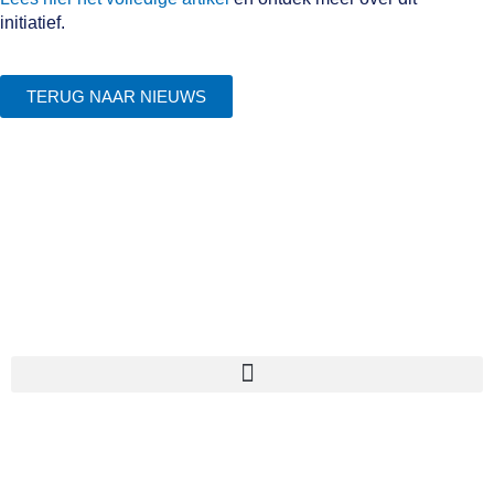
initiatief.
TERUG NAAR NIEUWS