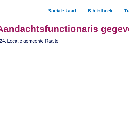
Sociale kaart
Bibliotheek
Tr
 Aandachtsfunctionaris gegev
024. Locatie gemeente Raalte.