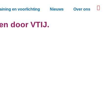
aining en voorlichting
Nieuws
Over ons
en door VTIJ.