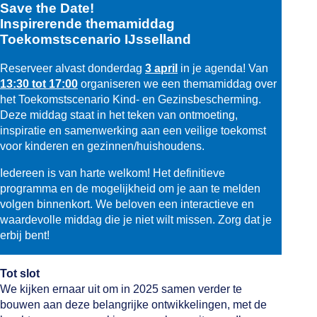
Save the Date!
Inspirerende themamiddag
Toekomstscenario IJsselland
Reserveer alvast donderdag
3 april
in je agenda! Van
13:30 tot 17:00
organiseren we een themamiddag over
het Toekomstscenario Kind- en Gezinsbescherming.
Deze middag staat in het teken van ontmoeting,
inspiratie en samenwerking aan een veilige toekomst
voor kinderen en gezinnen/huishoudens.
Iedereen is van harte welkom! Het definitieve
programma en de mogelijkheid om je aan te melden
volgen binnenkort. We beloven een interactieve en
waardevolle middag die je niet wilt missen. Zorg dat je
erbij bent!
Tot slot
We kijken ernaar uit om in 2025 samen verder te
bouwen aan deze belangrijke ontwikkelingen, met de