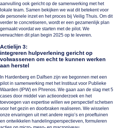
aanvulling ook gericht op de samenwerking met het
lokale team. Samen bekijken we wat dit betekent voor
de personele inzet en het proces bij Veilig Thuis. Om dit
verder te concretiseren, wordt er een gezamenlijk plan
gemaakt voordat we starten met de pilot. We
verwachten dit plan begin 2025 op te leveren.
Actielijn 3:
integreren hulpverlening gericht op
volwassenen om echt te kunnen werken
aan herstel
In Hardenberg en Dalfsen zijn we begonnen met een
pilot in samenwerking met het Instituut voor Publieke
Waarden (IPW) en Phrenos. We gaan aan de slag met 5
cases door middel van actieonderzoek en het
toevoegen van expertise willen we perspectief schetsen
voor het gezin en doorbraken realiseren. We wisselen
onze ervaringen uit met andere regio’s en proeftuinen
en ontwikkelen handelingsperspectieven, formuleren
acties op micro- meso- en macroniveau.