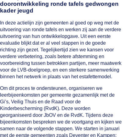
doorontwikkeling ronde tafels gedwongen
kader jeugd
In deze actielijn zijn gemeenten al goed op weg met de
uitvoering van ronde tafels en werken zij aan de verdere
uitvoering van hun ontwikkelopgave. Uit een eerste
evaluatie blijkt dat er al veel stappen in de goede
richting zijn gezet. Tegelijkertijd zien we kansen voor
verdere verbetering, zoals betere afstemming en
voorbereiding tussen betrokken partijen, meer maatwerk
voor de LVB-doelgroep, en een sterkere samenwerking
binnen het netwerk in plaats van het estafettemodel.
Om dit proces te ondersteunen, organiseren we
leerbijeenkomsten per gemeente gezamenlijk met de
Gi’s, Veilig Thuis en de Raad voor de
Kinderbescherming (RvdK). Deze worden
georganiseerd door JbOV en de RvdK. Tijdens deze
bijeenkomsten bespreken we de voortgang en kijken we
samen naar de volgende stappen. We starten in januari
met de eerste gemeenten zoals Deventer en Kampen;