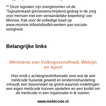
** Deze signalen zijn overgenomen uit de
‘Signalenkaart grensoverschrijdend gedrag in de zorg
voor mensen met een verstandelijke beperking’ van
Movisie. Kijk voor de volledige kaart op
www.movisie.nl/tools/toolkit-werken-aan-sociale-
veiligheid.
Belangrijke links
Ministerie van Volksgezondheid, Welzijn
en Sport
Hier vindt u achtergrondinformatie over wat de wet
meldcode huiselijk geweld en kindermishandeling
inhoudt, een basismodel op grond waarvan instellingen
een eigen meldcode kunnen opstellen en een toolkit om
de meldcode in een organisatie in te voeren.
www.meldcode.nl