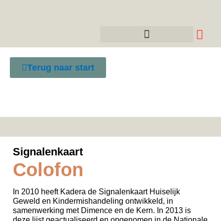
Terug naar start
Signalenkaart
Colofon
In 2010 heeft Kadera de Signalenkaart Huiselijk
Geweld en Kindermishandeling ontwikkeld, in
samenwerking met Dimence en de Kern. In 2013 is
deze lijst geactualiseerd en opgenomen in de Nationale