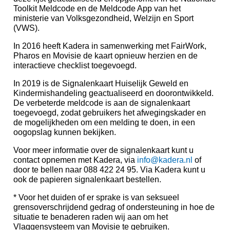
Toolkit Meldcode en de Meldcode App van het
ministerie van Volksgezondheid, Welzijn en Sport
(VWS).
In 2016 heeft Kadera in samenwerking met FairWork,
Pharos en Movisie de kaart opnieuw herzien en de
interactieve checklist toegevoegd.
In 2019 is de Signalenkaart Huiselijk Geweld en
Kindermishandeling geactualiseerd en doorontwikkeld.
De verbeterde meldcode is aan de signalenkaart
toegevoegd, zodat gebruikers het afwegingskader en
de mogelijkheden om een melding te doen, in een
oogopslag kunnen bekijken.
Voor meer informatie over de signalenkaart kunt u
contact opnemen met Kadera, via
info@kadera.nl
of
door te bellen naar 088 422 24 95. Via Kadera kunt u
ook de papieren signalenkaart bestellen.
* Voor het duiden of er sprake is van seksueel
grensoverschrijdend gedrag of ondersteuning in hoe de
situatie te benaderen raden wij aan om het
Vlaggensysteem van Movisie te gebruiken.