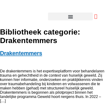
Bibliotheek categorie:
Drakentemmers
Drakentemmers
De drakentemmers is het expertiseplatform voor behandelaren
trauma en gehechtheid in de context van huiselijk geweld. Zij
kunnen hier informatie, onderzoeken en praktijkkennis vinden
over traumabehandeling bij kinderen en volwassenen die te
maken hebben (gehad) met structureel huiselijk geweld.
Drakentemmers is begonnen als pilotproject binnen het
landelijke programma Geweld hoort nergens thuis. In 2022 –
[…]