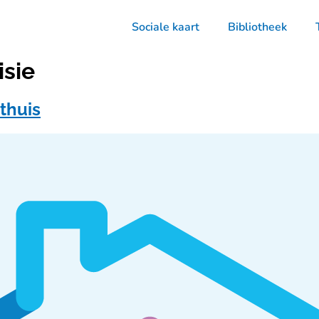
Sociale kaart
Bibliotheek
isie
thuis