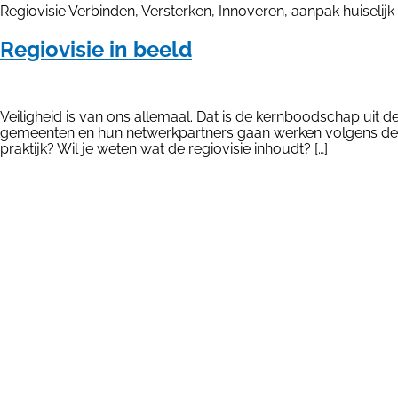
Regiovisie Verbinden, Versterken, Innoveren, aanpak huiselijk
Regiovisie in beeld
Veiligheid is van ons allemaal. Dat is de kernboodschap uit d
gemeenten en hun netwerkpartners gaan werken volgens deze 
praktijk? Wil je weten wat de regiovisie inhoudt? […]
Registrere
Inloggen
Privacyverk