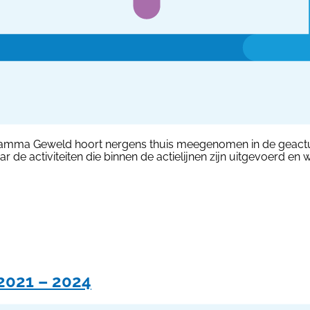
Programma Geweld hoort nergens thuis meegenomen in de geactu
aar de activiteiten die binnen de actielijnen zijn uitgevoerd
 2021 – 2024