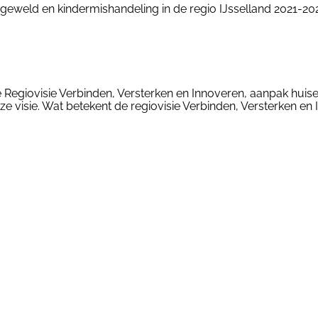
 geweld en kindermishandeling in de regio IJsselland 2021-2024
e Regiovisie Verbinden, Versterken en Innoveren, aanpak huise
visie. Wat betekent de regiovisie Verbinden, Versterken en 
n
laring