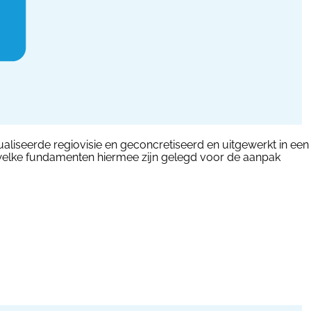
aliseerde regiovisie en geconcretiseerd en uitgewerkt in een
 en welke fundamenten hiermee zijn gelegd voor de aanpak