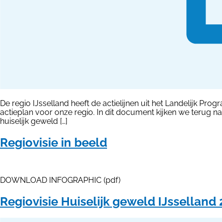
De regio IJsselland heeft de actielijnen uit het Landelijk 
actieplan voor onze regio. In dit document kijken we terug n
huiselijk geweld […]
Regiovisie in beeld
DOWNLOAD INFOGRAPHIC (pdf)
Regiovisie Huiselijk geweld IJsselland