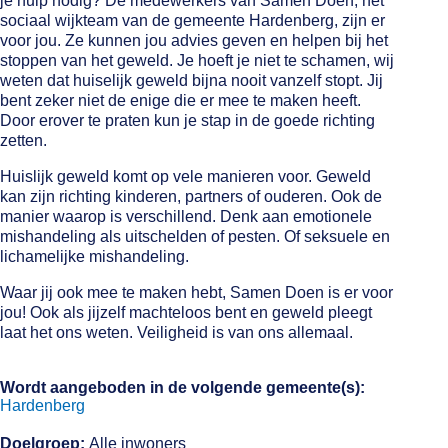
je hulp nodig? De medewerkers van Samen Doen, het
sociaal wijkteam van de gemeente Hardenberg, zijn er
voor jou. Ze kunnen jou advies geven en helpen bij het
stoppen van het geweld. Je hoeft je niet te schamen, wij
weten dat huiselijk geweld bijna nooit vanzelf stopt. Jij
bent zeker niet de enige die er mee te maken heeft.
Door erover te praten kun je stap in de goede richting
zetten.
Huislijk geweld komt op vele manieren voor. Geweld
kan zijn richting kinderen, partners of ouderen. Ook de
manier waarop is verschillend. Denk aan emotionele
mishandeling als uitschelden of pesten. Of seksuele en
lichamelijke mishandeling.
Waar jij ook mee te maken hebt, Samen Doen is er voor
jou! Ook als jijzelf machteloos bent en geweld pleegt
laat het ons weten. Veiligheid is van ons allemaal.
Wordt aangeboden in de volgende gemeente(s):
Hardenberg
Doelgroep:
Alle inwoners