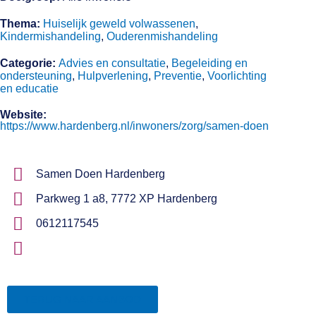
Thema:
Huiselijk geweld volwassenen
,
Kindermishandeling
,
Ouderenmishandeling
Categorie:
Advies en consultatie
,
Begeleiding en
ondersteuning
,
Hulpverlening
,
Preventie
,
Voorlichting
en educatie
Website:
https://www.hardenberg.nl/inwoners/zorg/samen-doen
Samen Doen Hardenberg
Parkweg 1 a8, 7772 XP Hardenberg
0612117545
TERUG NAAR AANBOD