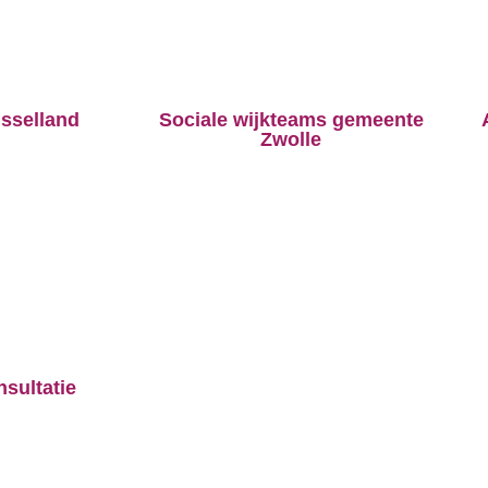
Jsselland
Sociale wijkteams gemeente
Zwolle
sultatie