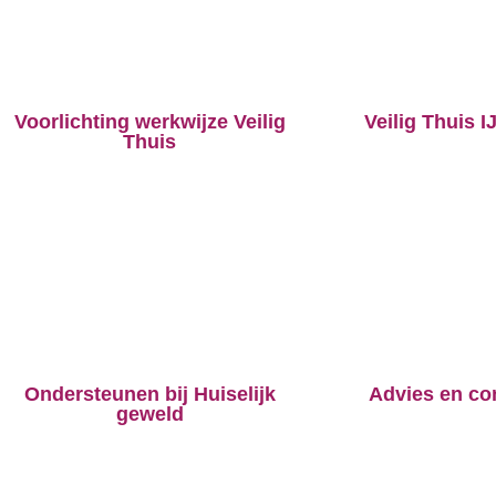
Voorlichting werkwijze Veilig
Veilig Thuis I
Thuis
Ondersteunen bij Huiselijk
Advies en con
geweld