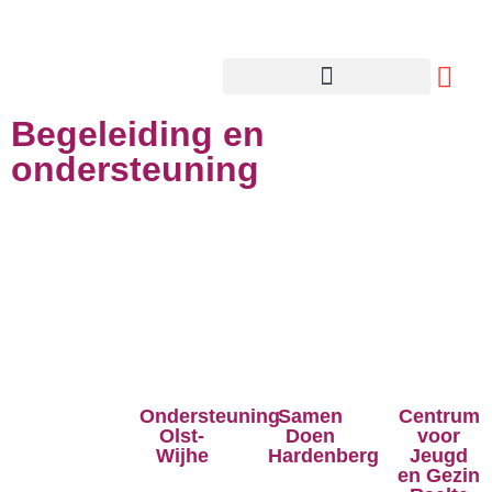
Begeleiding en
ondersteuning
Ondersteuning
Samen
Centrum
Olst-
Doen
voor
Wijhe
Hardenberg
Jeugd
en Gezin