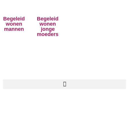
Begeleid
Begeleid
wonen
wonen
mannen
jonge
moeders