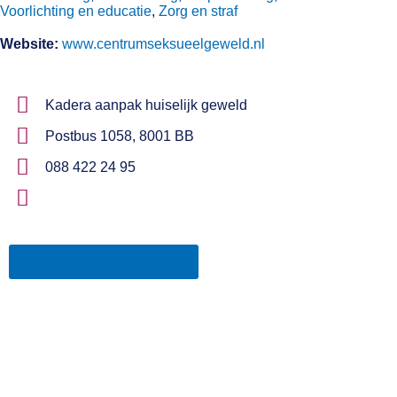
Voorlichting en educatie
,
Zorg en straf
Website:
www.centrumseksueelgeweld.nl
Kadera aanpak huiselijk geweld
Postbus 1058, 8001 BB
088 422 24 95
TERUG NAAR AANBOD