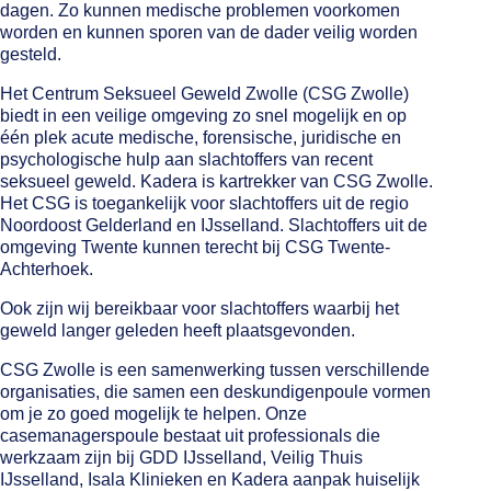
dagen. Zo kunnen medische problemen voorkomen
worden en kunnen sporen van de dader veilig worden
gesteld.
Het Centrum Seksueel Geweld Zwolle (CSG Zwolle)
biedt in een veilige omgeving zo snel mogelijk en op
één plek acute medische, forensische, juridische en
psychologische hulp aan slachtoffers van recent
seksueel geweld. Kadera is kartrekker van CSG Zwolle.
Het CSG is toegankelijk voor slachtoffers uit de regio
Noordoost Gelderland en IJsselland. Slachtoffers uit de
omgeving Twente kunnen terecht bij CSG Twente-
Achterhoek.
Ook zijn wij bereikbaar voor slachtoffers waarbij het
geweld langer geleden heeft plaatsgevonden.
CSG Zwolle is een samenwerking tussen verschillende
organisaties, die samen een deskundigenpoule vormen
om je zo goed mogelijk te helpen. Onze
casemanagerspoule bestaat uit professionals die
werkzaam zijn bij GDD IJsselland, Veilig Thuis
IJsselland, Isala Klinieken en Kadera aanpak huiselijk