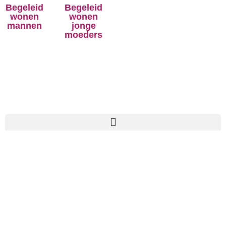
Begeleid
Begeleid
wonen
wonen
mannen
jonge
moeders