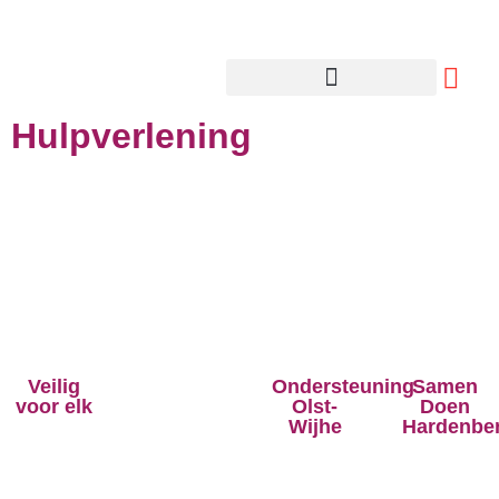
Hulpverlening
Veilig
Ondersteuning
Samen
voor elk
Olst-
Doen
Wijhe
Hardenbe