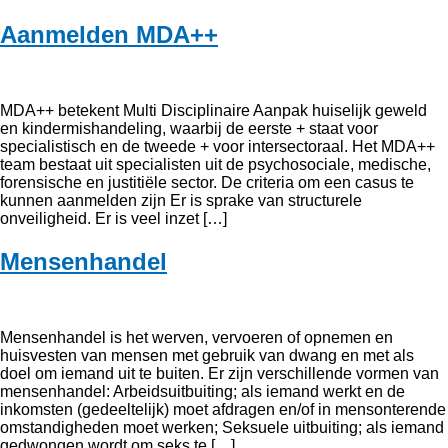
Aanmelden MDA++
MDA++ betekent Multi Disciplinaire Aanpak huiselijk geweld
en kindermishandeling, waarbij de eerste + staat voor
specialistisch en de tweede + voor intersectoraal. Het MDA++
team bestaat uit specialisten uit de psychosociale, medische,
forensische en justitiële sector. De criteria om een casus te
kunnen aanmelden zijn Er is sprake van structurele
onveiligheid. Er is veel inzet […]
Mensenhandel
Mensenhandel is het werven, vervoeren of opnemen en
huisvesten van mensen met gebruik van dwang en met als
doel om iemand uit te buiten. Er zijn verschillende vormen van
mensenhandel: Arbeidsuitbuiting; als iemand werkt en de
inkomsten (gedeeltelijk) moet afdragen en/of in mensonterende
omstandigheden moet werken; Seksuele uitbuiting; als iemand
gedwongen wordt om seks te […]