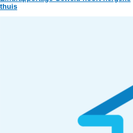
thuis