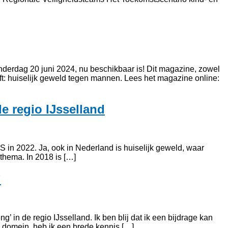
derdag 20 juni 2024, nu beschikbaar is! Dit magazine, zowel
ijft: huiselijk geweld tegen mannen. Lees het magazine online:
de regio IJsselland
BS in 2022. Ja, ook in Nederland is huiselijk geweld, waar
thema. In 2018 is […]
’
in de regio IJsselland. Ik ben blij dat ik een bijdrage kan
l domein, heb ik een brede kennis […]