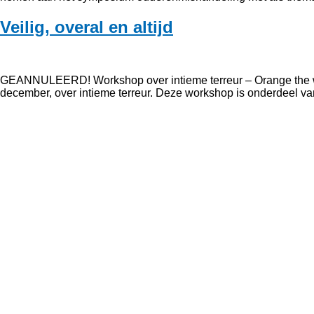
Veilig, overal en altijd
GEANNULEERD! Workshop over intieme terreur – Orange the wor
december, over intieme terreur. Deze workshop is onderdeel van
Registrere
Inloggen
Privacyver