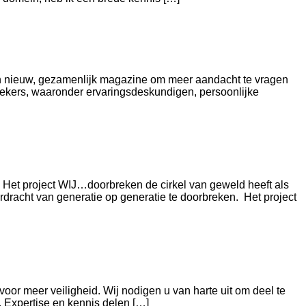
en nieuw, gezamenlijk magazine om meer aandacht te vragen
rekers, waaronder ervaringsdeskundigen, persoonlijke
. Het project WIJ…doorbreken de cirkel van geweld heeft als
rdracht van generatie op generatie te doorbreken. Het project
 meer veiligheid. Wij nodigen u van harte uit om deel te
Expertise en kennis delen […]