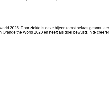
ld 2023 Door ziekte is deze bijeenkomst helaas geannuleerd.
 Orange the World 2023 en heeft als doel bewustzijn te creëren 
n
klaring