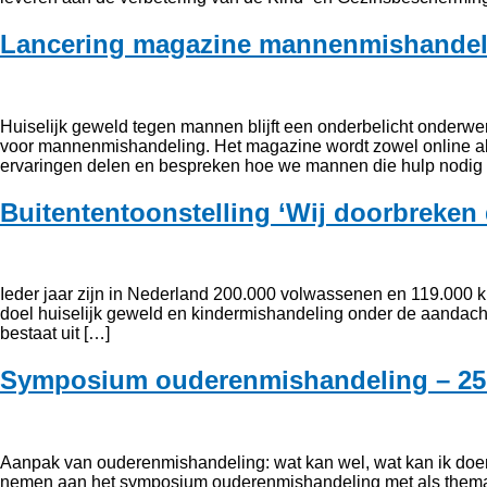
Lancering magazine mannenmishandeli
Huiselijk geweld tegen mannen blijft een onderbelicht onder
voor mannenmishandeling. Het magazine wordt zowel online als 
ervaringen delen en bespreken hoe we mannen die hulp nodig
Buitententoonstelling ‘Wij doorbreken 
Ieder jaar zijn in Nederland 200.000 volwassenen en 119.000 k
doel huiselijk geweld en kindermishandeling onder de aandacht
bestaat uit […]
Symposium ouderenmishandeling – 25 
Aanpak van ouderenmishandeling: wat kan wel, wat kan ik doen
nemen aan het symposium ouderenmishandeling met als thema