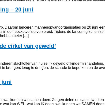
ng – 20 juni
werp. Daarom lanceren mannenopvangorganisaties op 20 juni e
in een pocketversie verspreid. Tijdens de lancering zullen sp
 hebben beter […]
de cirkel van geweld’
inderen slachtoffer van huiselijk geweld of kindermishandeling
 te brengen, terug te dringen, de schade te beperken en de ove
juni
, wat kunnen we samen doen. Zorgen delen en samenwerken voor
: wat kan WEL, wat kan IK doen, wat kunnen we SAMEN doen. 